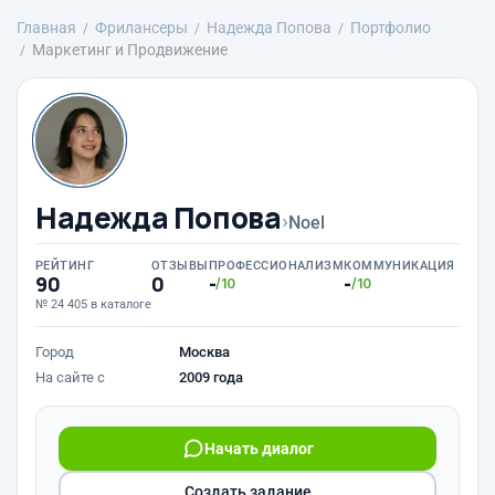
Главная
Фрилансеры
Надежда Попова
Портфолио
Маркетинг и Продвижение
Надежда Попова
›
Noel
РЕЙТИНГ
ОТЗЫВЫ
ПРОФЕССИОНАЛИЗМ
КОММУНИКАЦИЯ
90
0
-
-
/10
/10
№ 24 405 в каталоге
Город
Москва
На сайте с
2009 года
Начать диалог
Создать задание