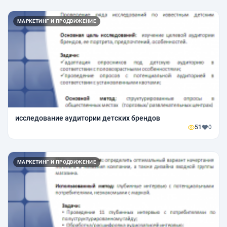
МАРКЕТИНГ И ПРОДВИЖЕНИЕ
исследование аудитории детских брендов
51
0
МАРКЕТИНГ И ПРОДВИЖЕНИЕ