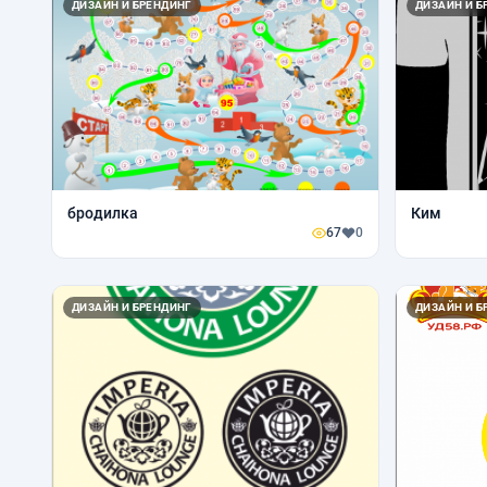
ДИЗАЙН И БРЕНДИНГ
ДИЗАЙН И Б
бродилка
Ким
67
0
ДИЗАЙН И БРЕНДИНГ
ДИЗАЙН И Б