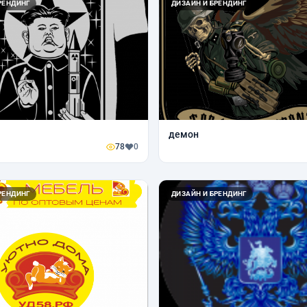
РЕНДИНГ
ДИЗАЙН И БРЕНДИНГ
демон
78
0
РЕНДИНГ
ДИЗАЙН И БРЕНДИНГ