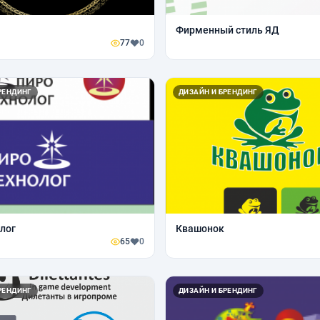
Фирменный стиль ЯД
77
0
РЕНДИНГ
ДИЗАЙН И БРЕНДИНГ
лог
Квашонок
65
0
РЕНДИНГ
ДИЗАЙН И БРЕНДИНГ