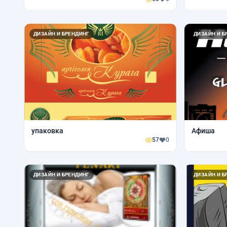
ДИЗАЙН И БРЕНДИНГ
ДИЗАЙН И Б
упаковка
Афиша
57
0
ДИЗАЙН И БРЕНДИНГ
ДИЗАЙН И Б