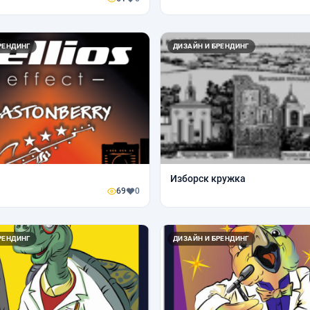
РЕНДИНГ
ДИЗАЙН И БРЕНДИНГ
Изборск кружка
69
0
РЕНДИНГ
ДИЗАЙН И БРЕНДИНГ