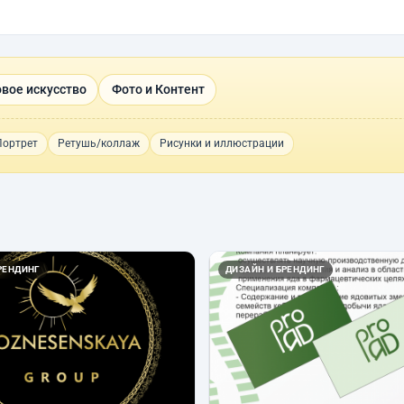
вое искусство
Фото и Контент
Портрет
Ретушь/коллаж
Рисунки и иллюстрации
РЕНДИНГ
ДИЗАЙН И БРЕНДИНГ