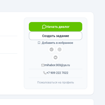
Начать диалог
Создать задание
Добавить в избранное
mihabor.303@ya.ru
+7 909 222 7022
Пожаловаться на профиль