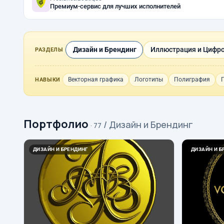
Премиум-сервис для лучших исполнителей
Дизайн и Брендинг
Иллюстрация и Цифро
РАЗДЕЛЫ
Векторная графика
Логотипы
Полиграфия
НАВЫКИ
Портфолио
/ Дизайн и Брендинг
· 77
ДИЗАЙН И БРЕНДИНГ
ДИЗАЙН И Б