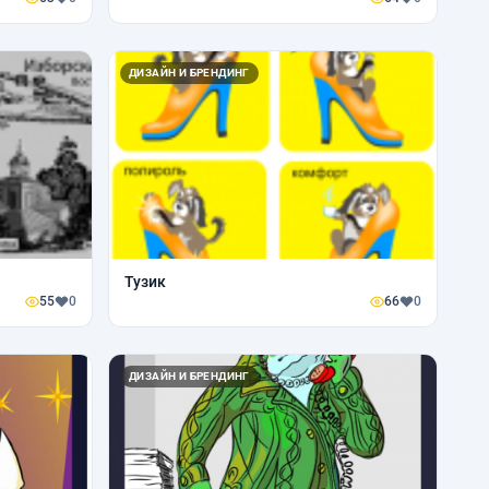
ДИЗАЙН И БРЕНДИНГ
Тузик
55
0
66
0
ДИЗАЙН И БРЕНДИНГ