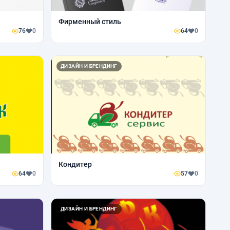
Фирменный стиль
76
0
64
0
ДИЗАЙН И БРЕНДИНГ
Кондитер
64
0
57
0
ДИЗАЙН И БРЕНДИНГ