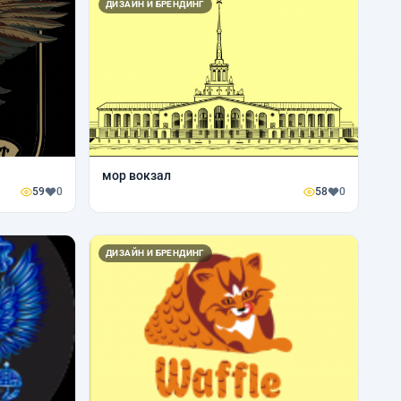
ДИЗАЙН И БРЕНДИНГ
мор вокзал
59
0
58
0
ДИЗАЙН И БРЕНДИНГ