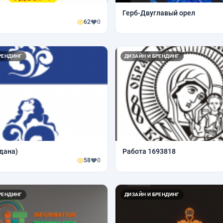
Герб-Двуглавый орел
62
0
РЕНДИНГ
ДИЗАЙН И БРЕНДИНГ
дана)
Работа 1693818
58
0
РЕНДИНГ
ДИЗАЙН И БРЕНДИНГ