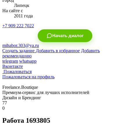
Город
Липецк
На сайте с
2011 года
+7 909 222 7022
Начать диалог
mihabor.303@ya.ru
Создать задание
Добавить в избранное
Добавить
рекомендацию
telegram
whatsapp
Вконтакте
Пожаловаться
Пожаловаться на профиль
Freelance.Boutique
Премиум-сервис для лучших исполнителей
Дизайн и Брендинг
77
0
Работа 1693805