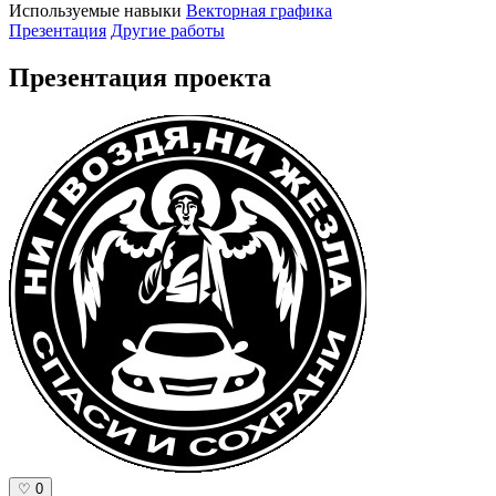
Используемые навыки
Векторная графика
Презентация
Другие работы
Презентация проекта
♡
0