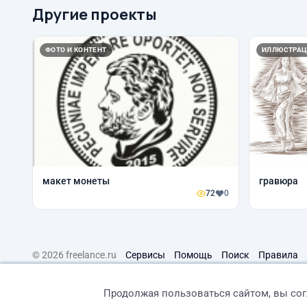
Другие проекты
ФОТО И КОНТЕНТ
ИЛЛЮСТРАЦ
макет монеты
гравюра
72
0
© 2026 freelance.ru
Сервисы
Помощь
Поиск
Правила
Продолжая пользоваться сайтом, вы со