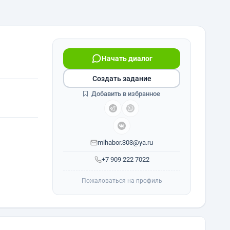
Начать диалог
Создать задание
Добавить в избранное
mihabor.303@ya.ru
+7 909 222 7022
Пожаловаться на профиль