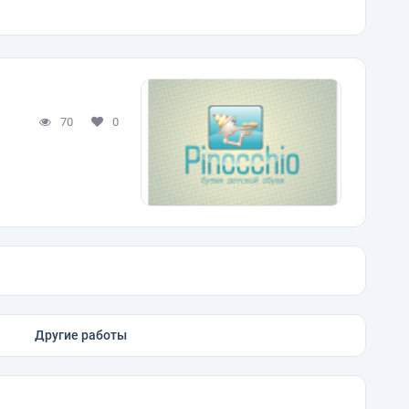
70
0
Другие работы