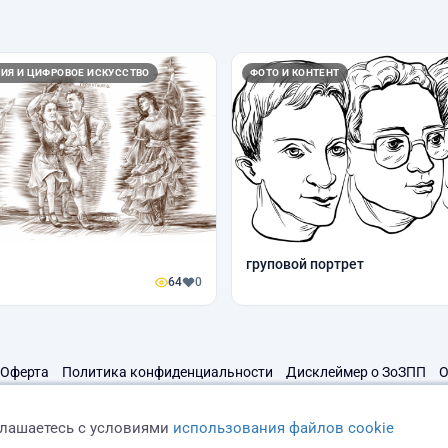
ИЯ И ЦИФРОВОЕ ИСКУССТВО
ФОТО И КОНТЕНТ
груповой портрет
64
0
Оферта
Политика конфиденциальности
Дисклеймер о ЗоЗПП
О
глашаетесь с условиями
использования файлов cookie