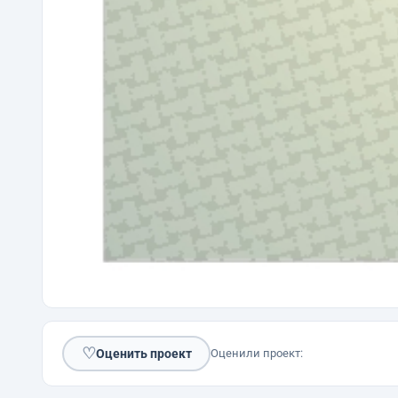
♡
Оценить проект
Оценили проект: