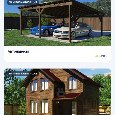
3D И ВИЗУАЛИЗАЦИЯ
Автонавесы
138
0
3D И ВИЗУАЛИЗАЦИЯ