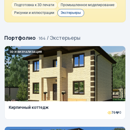
Подготовка к 3D печати
Промышленное моделирование
Рисунки и иллюстрации
Экстерьеры
Портфолио
/ Экстерьеры
· 164
3D И ВИЗУАЛИЗАЦИЯ
Кирпичный коттедж
76
0