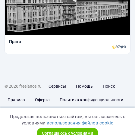
Прага
97
0
© 2026 freelance.ru
Сервисы
Помощь
Поиск
Правила
Оферта
Политика конфиденциальности
Дисклеймер о ЗоЗПП
Отказ от ответственности
Продолжая пользоваться сайтом, вы соглашаетесь с
условиями
использования файлов cookie
Соглашаюсь с условиями