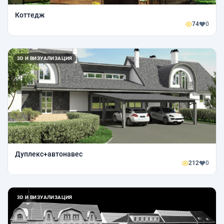
Коттедж
74
0
3D И ВИЗУАЛИЗАЦИЯ
Дуплекс+автонавес
212
0
3D И ВИЗУАЛИЗАЦИЯ