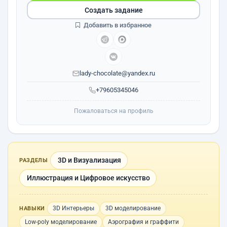
Создать задание
Добавить в избранное
lady-chocolate@yandex.ru
+79605345046
Пожаловаться на профиль
3D и Визуализация
РАЗДЕЛЫ
Иллюстрация и Цифровое искусство
3D Интерьеры
3D моделирование
НАВЫКИ
Low-poly моделирование
Аэрография и граффити