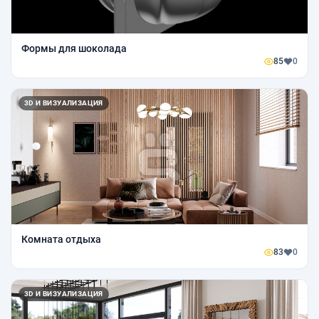
Формы для шоколада
85
0
3D И ВИЗУАЛИЗАЦИЯ
Комната отдыха
83
0
3D И ВИЗУАЛИЗАЦИЯ