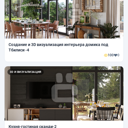
Создание и 3D визуализация интерьера домика под
Тбилиси -4
100
0
3D И ВИЗУАЛИЗАЦИЯ
Кухня-гостиная сканди-2