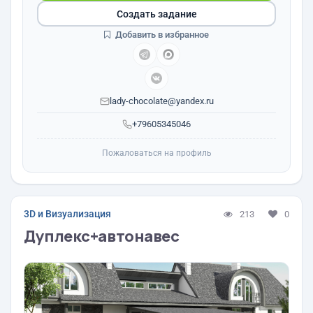
Создать задание
Добавить в избранное
lady-chocolate@yandex.ru
+79605345046
Пожаловаться на профиль
3D и Визуализация
213
0
Дуплекс+автонавес