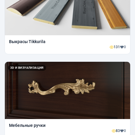
Выкрасы Tikkurila
131
0
3D И ВИЗУАЛИЗАЦИЯ
Мебельные ручки
83
0