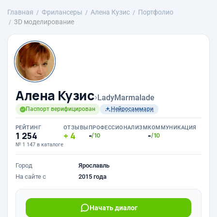
Главная
Фрилансеры
Алена Кузис
Портфолио
3D моделирование
Алена Кузис
›
LadyMarmalade
Паспорт верифицирован
Нейросаммари
РЕЙТИНГ
ОТЗЫВЫ
ПРОФЕССИОНАЛИЗМ
КОММУНИКАЦИЯ
1 254
4
-
-
/10
/10
№ 1 147 в каталоге
Город
Ярославль
На сайте с
2015 года
Начать диалог