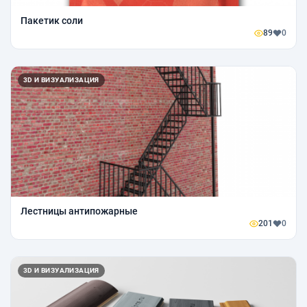
Пакетик соли
89
0
3D И ВИЗУАЛИЗАЦИЯ
Лестницы антипожарные
201
0
3D И ВИЗУАЛИЗАЦИЯ