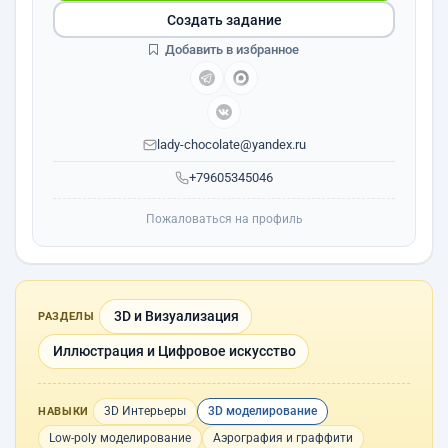
Создать задание
Добавить в избранное
lady-chocolate@yandex.ru
+79605345046
Пожаловаться на профиль
3D и Визуализация
РАЗДЕЛЫ
Иллюстрация и Цифровое искусство
3D Интерьеры
3D моделирование
НАВЫКИ
Low-poly моделирование
Аэрография и граффити