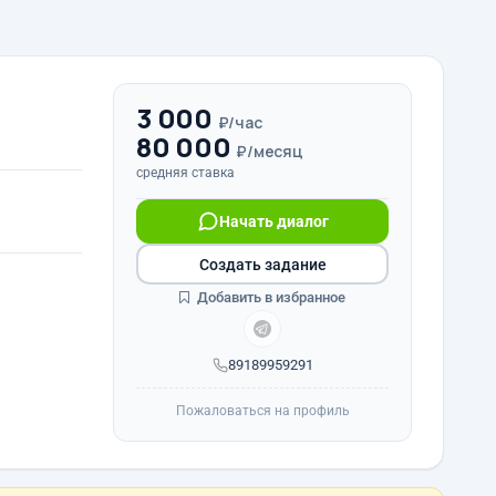
3 000
₽/час
80 000
₽/месяц
средняя ставка
Начать диалог
Создать задание
Добавить в избранное
89189959291
Пожаловаться на профиль