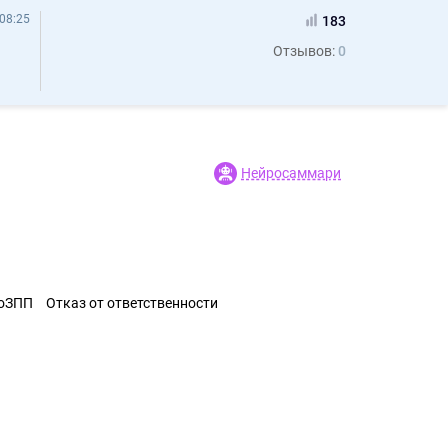
08:25
183
Отзывов:
0
Нейросаммари
ЗоЗПП
Отказ от ответственности