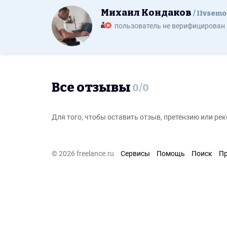
Михаил Кондаков
IIvsem
пользователь не верифицирован
Все отзывы
0
/
0
Для того, чтобы оставить отзыв, претензию или р
© 2026 freelance.ru
Сервисы
Помощь
Поиск
П