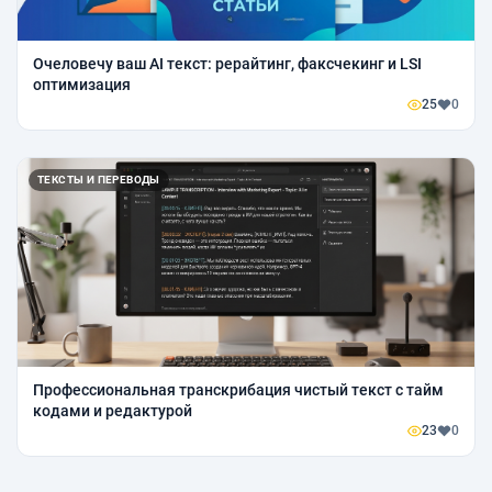
Очеловечу ваш AI текст: рерайтинг, факсчекинг и LSI
оптимизация
25
0
ТЕКСТЫ И ПЕРЕВОДЫ
Профессиональная транскрибация чистый текст с тайм
кодами и редактурой
23
0