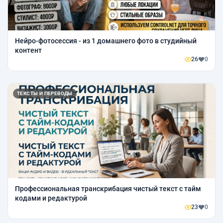
Нейро-фотосессия - из 1 домашнего фото в студийный
контент
26
0
ТЕКСТЫ И ПЕРЕВОДЫ
Профессиональная транскрибация чистый текст с тайм
кодами и редактурой
23
0