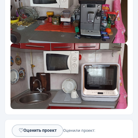
♡
Оценить проект
Оценили проект: