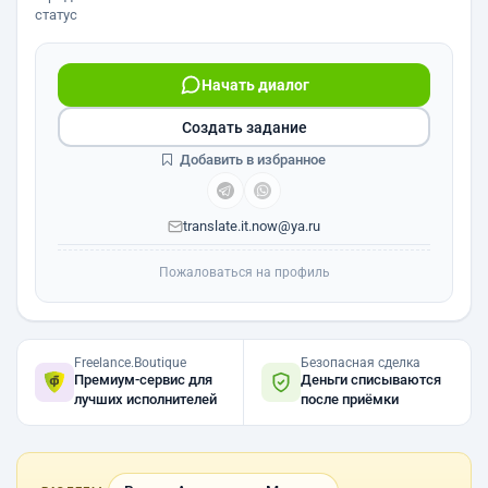
статус
Начать диалог
Создать задание
Добавить в избранное
translate.it.now@ya.ru
Пожаловаться на профиль
Freelance.Boutique
Безопасная сделка
Премиум-сервис для
Деньги списываются
лучших исполнителей
после приёмки