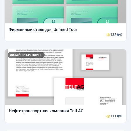
Фирменный стиль для Unimed Tour
132
0
ДИЗАЙН И БРЕНДИНГ
Нефтетранспортная компания Telf AG
111
0