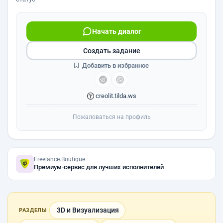
Начать диалог
Создать задание
Добавить в избранное
creolit.tilda.ws
Пожаловаться на профиль
Freelance.Boutique
Премиум-сервис для лучших исполнителей
3D и Визуализация
РАЗДЕЛЫ