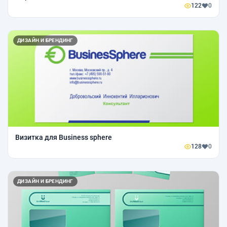
122
0
ДИЗАЙН И БРЕНДИНГ
Визитка для Business sphere
128
0
ДИЗАЙН И БРЕНДИНГ