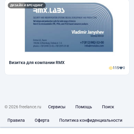
ДИЗАЙН И БРЕНДИНГ
Визитка для компании RMX
115
0
© 2026 freelance.ru
Сервисы
Помощь
Поиск
Правила
Оферта
Политика конфиденциальности
Дисклеймер о ЗоЗПП
Отказ от ответственности