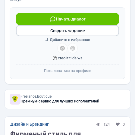
Начать диалог
Создать задание
Добавить в избранное
creolit.tilda.ws
Пожаловаться на профиль
Freelance.Boutique
Премиум-сервис для лучших исполнителей
Дизайн и Брендинг
124
0
Фирменый стиль для