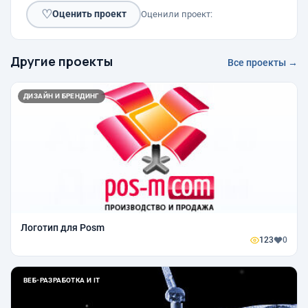
♡
Оценить проект
Оценили проект:
Другие проекты
Все проекты →
ДИЗАЙН И БРЕНДИНГ
Логотип для Posm
123
0
ВЕБ-РАЗРАБОТКА И IT