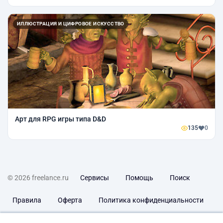
ИЛЛЮСТРАЦИЯ И ЦИФРОВОЕ ИСКУССТВО
Арт для RPG игры типа D&D
135
0
© 2026 freelance.ru
Сервисы
Помощь
Поиск
Правила
Оферта
Политика конфиденциальности
Дисклеймер о ЗоЗПП
Отказ от ответственности