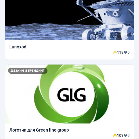
Lunoxod
118
0
ДИЗАЙН И БРЕНДИНГ
Логотип для Green line group
109
0