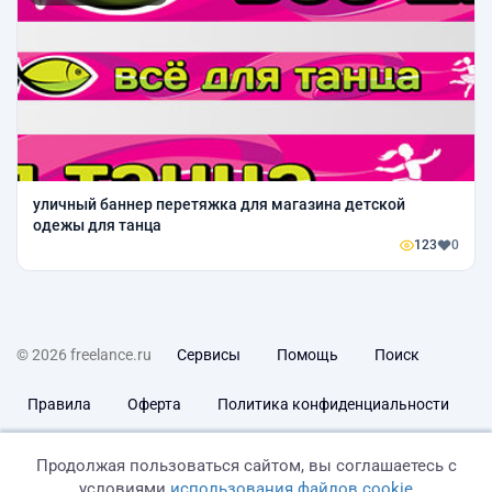
уличный баннер перетяжка для магазина детской
одежы для танца
123
0
© 2026 freelance.ru
Сервисы
Помощь
Поиск
Правила
Оферта
Политика конфиденциальности
Дисклеймер о ЗоЗПП
Отказ от ответственности
Продолжая пользоваться сайтом, вы соглашаетесь с
условиями
использования файлов cookie