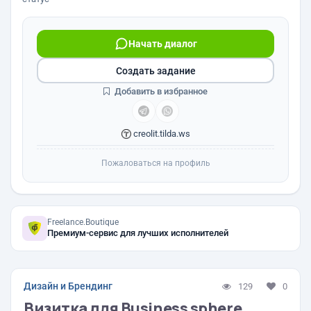
Начать диалог
Создать задание
Добавить в избранное
creolit.tilda.ws
Пожаловаться на профиль
Freelance.Boutique
Премиум-сервис для лучших исполнителей
Дизайн и Брендинг
129
0
Визитка для Business sphere