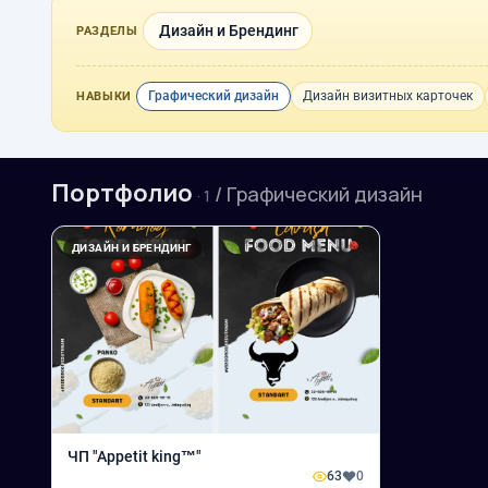
Дизайн и Брендинг
РАЗДЕЛЫ
Графический дизайн
Дизайн визитных карточек
НАВЫКИ
Портфолио
/ Графический дизайн
· 1
ДИЗАЙН И БРЕНДИНГ
ЧП "Appetit king™"
63
0