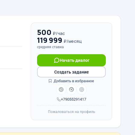
500
₽/час
119 999
₽/месяц
средняя ставка
Начать диалог
Создать задание
Добавить в избранное
+79055291417
Пожаловаться на профиль