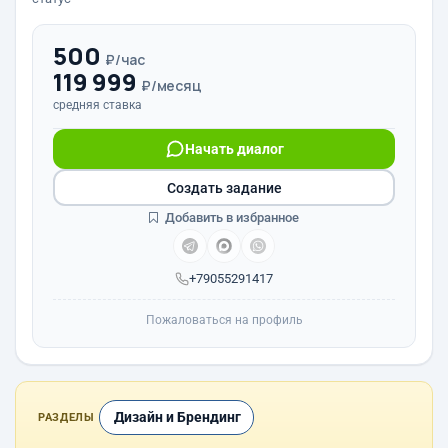
500
₽/час
119 999
₽/месяц
средняя ставка
Начать диалог
Создать задание
Добавить в избранное
+79055291417
Пожаловаться на профиль
Дизайн и Брендинг
РАЗДЕЛЫ