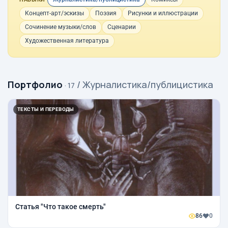
Концепт-арт/эскизы
Поэзия
Рисунки и иллюстрации
Сочинение музыки/слов
Сценарии
Художественная литература
Портфолио
/ Журналистика/публицистика
· 17
ТЕКСТЫ И ПЕРЕВОДЫ
Статья "Что такое смерть"
86
0