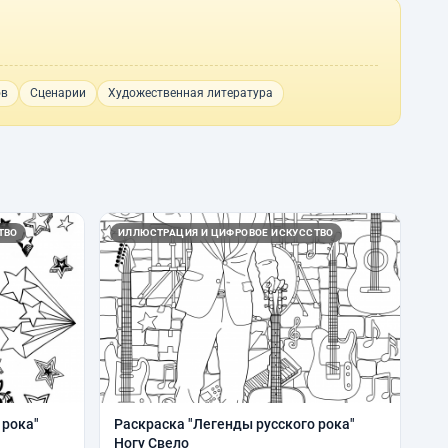
ов
Сценарии
Художественная литература
ТВО
ИЛЛЮСТРАЦИЯ И ЦИФРОВОЕ ИСКУССТВО
 рока"
Раскраска "Легенды русского рока"
Ногу Свело