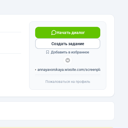
Начать диалог
Создать задание
Добавить в избранное
annayavorskaya.wixsite.com/screenplay
Пожаловаться на профиль