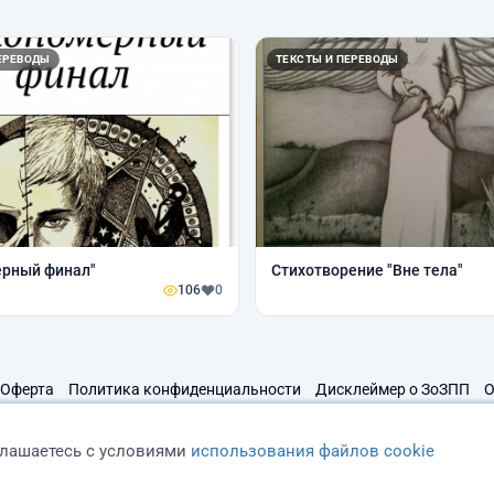
ЕРЕВОДЫ
ТЕКСТЫ И ПЕРЕВОДЫ
ерный финал"
Стихотворение "Вне тела"
106
0
Оферта
Политика конфиденциальности
Дисклеймер о ЗоЗПП
О
глашаетесь с условиями
использования файлов cookie