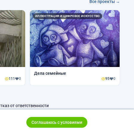
Все проекты →
ИЛЛЮСТРАЦИЯ И ЦИФРОВОЕ ИСКУССТВО
Дела семейные
111
0
95
0
тказ от ответственности
Соглашаюсь с условиями