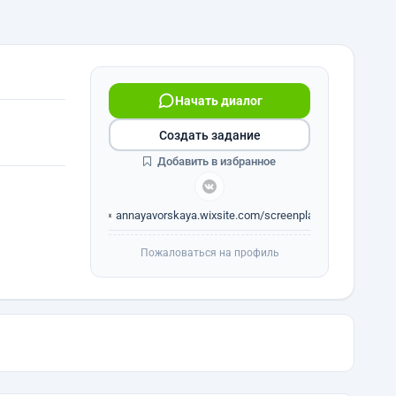
Начать диалог
Создать задание
Добавить в избранное
annayavorskaya.wixsite.com/screenplay
Пожаловаться на профиль