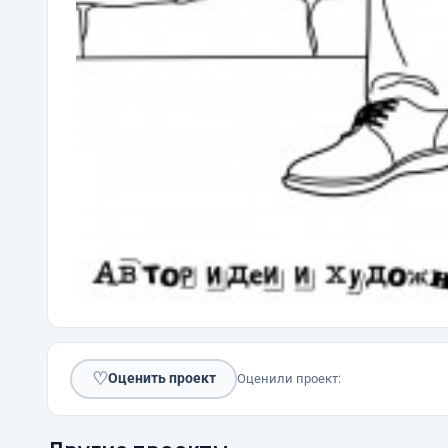
♡
Оценить проект
Оценили проект: