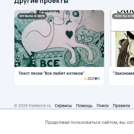
Другие проекты
МУЗЫКА И ЗВУК
ТЕКСТЫ И П
Текст песни "Все любят котиков"
"Законом
322
0
© 2026 freelance.ru
Сервисы
Помощь
Поиск
Правила
Продолжая пользоваться сайтом, вы со