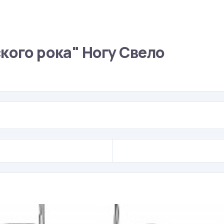
кого рока" Ногу Свело