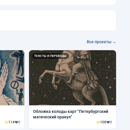
Все проекты →
ТЕКСТЫ И ПЕРЕВОДЫ
Обложка колоды карт "Петербургский
магический оракул"
114
0
108
0