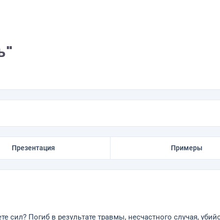
ь"
Презентация
Примеры
те сил? Погиб в результате травмы, несчастного случая, убий