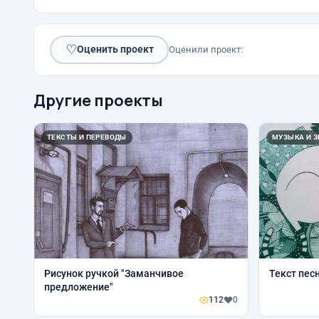
♡
Оценить проект
Оценили проект:
Другие проекты
ТЕКСТЫ И ПЕРЕВОДЫ
МУЗЫКА И З
Рисунок ручкой "Заманчивое
Текст пес
предложение"
112
0