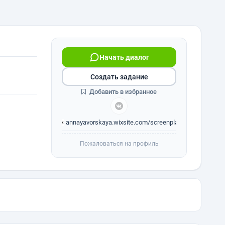
Начать диалог
Создать задание
Добавить в избранное
annayavorskaya.wixsite.com/screenplay
Пожаловаться на профиль