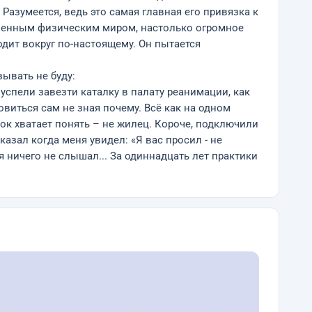
Разумеется, ведь это самая главная его привязка к
авленным физическим миром, настолько огромное
дит вокруг по-настоящему. Он пытается
ывать не буду:
успели завезти каталку в палату реанимации, как
виться сам не зная почему. Всё как на одном
ок хватает понять – не жилец. Короче, подключили
казал когда меня увидел: «Я вас просил - не
я ничего не слышал... За одиннадцать лет практики