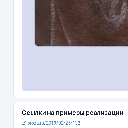
Ссылки на примеры реализации
proza.ru/2019/02/25/132