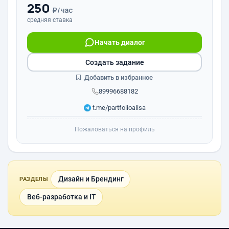
250
₽/час
средняя ставка
Начать диалог
Создать задание
Добавить в избранное
89996688182
t.me/partfolioalisa
Пожаловаться на профиль
Дизайн и Брендинг
РАЗДЕЛЫ
Веб-разработка и IT