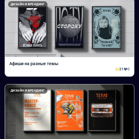
ДИЗАЙН И БРЕНДИНГ
Афиши на разные темы
31
0
ДИЗАЙН И БРЕНДИНГ