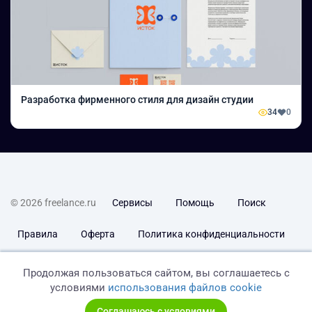
Разработка фирменного стиля для дизайн студии
34
0
© 2026 freelance.ru
Сервисы
Помощь
Поиск
Правила
Оферта
Политика конфиденциальности
Дисклеймер о ЗоЗПП
Отказ от ответственности
Продолжая пользоваться сайтом, вы соглашаетесь с
условиями
использования файлов cookie
Соглашаюсь с условиями