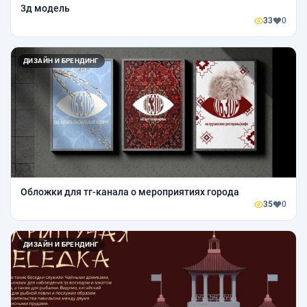
3д модель
33
0
ДИЗАЙН И БРЕНДИНГ
Обложки для тг-канала о мероприятиях города
35
0
ДИЗАЙН И БРЕНДИНГ