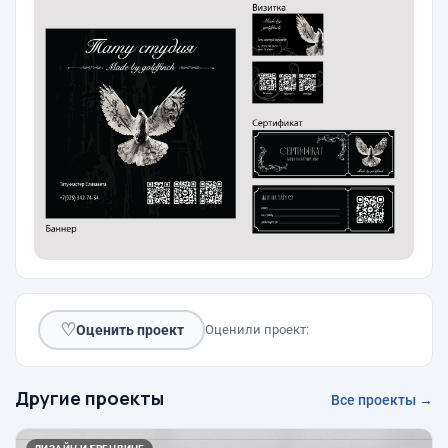
♡
Оценить проект
Оценили проект:
Другие проекты
Все проекты →