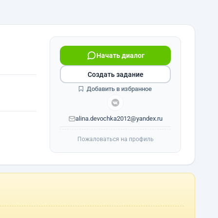
Начать диалог
Создать задание
Добавить в избранное
alina.devochka2012@yandex.ru
Пожаловаться на профиль