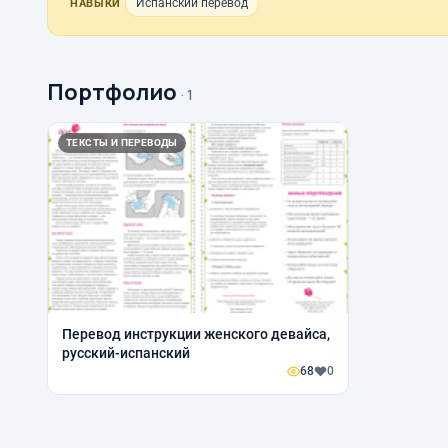
Испанский перевод
НАВЫКИ
Портфолио
· 1
ТЕКСТЫ И ПЕРЕВОДЫ
Перевод инструкции женского девайса,
русский-испанский
68
0