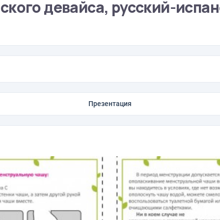
ского девайса, русский-испа
Презентация