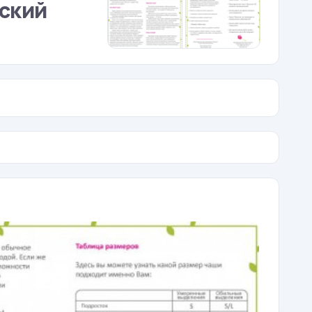
нский