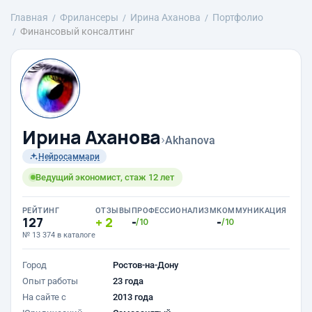
Главная
Фрилансеры
Ирина Аханова
Портфолио
Финансовый консалтинг
Ирина Аханова
›
Akhanova
Нейросаммари
Ведущий экономист, стаж 12 лет
РЕЙТИНГ
ОТЗЫВЫ
ПРОФЕССИОНАЛИЗМ
КОММУНИКАЦИЯ
127
2
-
-
/10
/10
№ 13 374 в каталоге
Город
Ростов-на-Дону
Опыт работы
23 года
На сайте с
2013 года