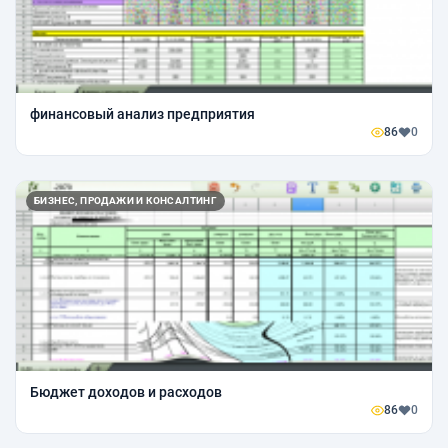
финансовый анализ предприятия
86
0
БИЗНЕС, ПРОДАЖИ И КОНСАЛТИНГ
Бюджет доходов и расходов
86
0