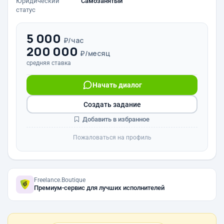
Юридический
Самозанятый
статус
5 000
₽/час
200 000
₽/месяц
средняя ставка
Начать диалог
Создать задание
Добавить в избранное
Пожаловаться на профиль
Freelance.Boutique
Премиум-сервис для лучших исполнителей