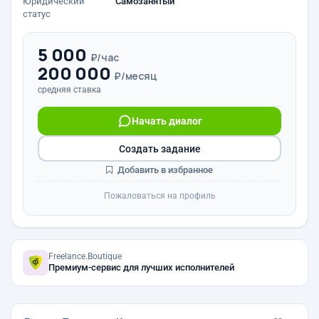
Юридический
Самозанятый
статус
5 000
₽/час
200 000
₽/месяц
средняя ставка
Начать диалог
Создать задание
Добавить в избранное
Пожаловаться на профиль
Freelance.Boutique
Премиум-сервис для лучших исполнителей