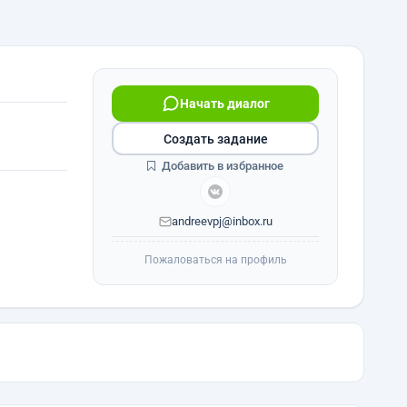
Начать диалог
Создать задание
Добавить в избранное
andreevpj@inbox.ru
Пожаловаться на профиль