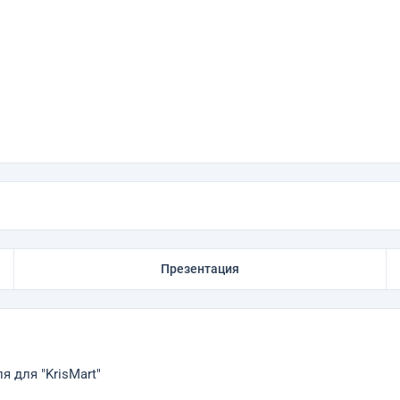
Презентация
 для "KrisMart"