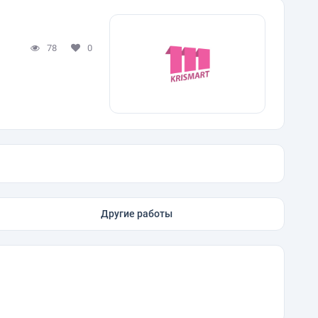
78
0
Другие работы