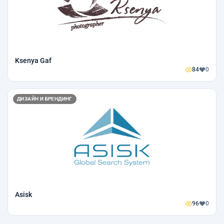
Ksenya Gaf
84
0
ДИЗАЙН И БРЕНДИНГ
Asisk
96
0