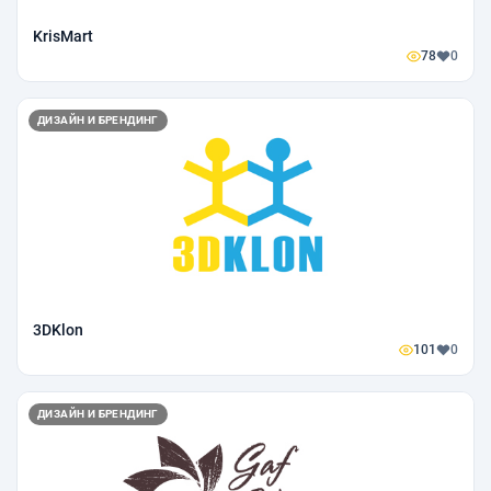
KrisMart
78
0
ДИЗАЙН И БРЕНДИНГ
3DKlon
101
0
ДИЗАЙН И БРЕНДИНГ