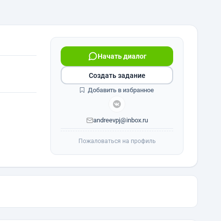
Начать диалог
Создать задание
Добавить в избранное
andreevpj@inbox.ru
Пожаловаться на профиль