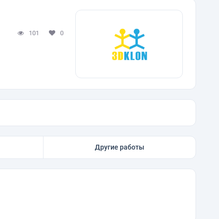
101
0
Другие работы