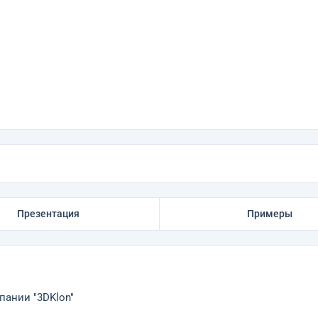
Презентация
Примеры
пании "3DKlon"