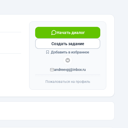
Начать диалог
Создать задание
Добавить в избранное
andreevpj@inbox.ru
Пожаловаться на профиль