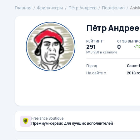
Главная
Фрилансеры
Пётр Андреев
Портфолио
Asis
Пётр Андрее
РЕЙТИНГ
ОТЗЫВЫ
ПР
291
0
-
/1
№ 3 958 в каталоге
Город
Санкт-
На сайте с
2013 г
Freelance.Boutique
Премиум-сервис для лучших исполнителей