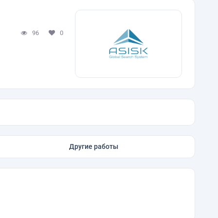
96
0
Другие работы