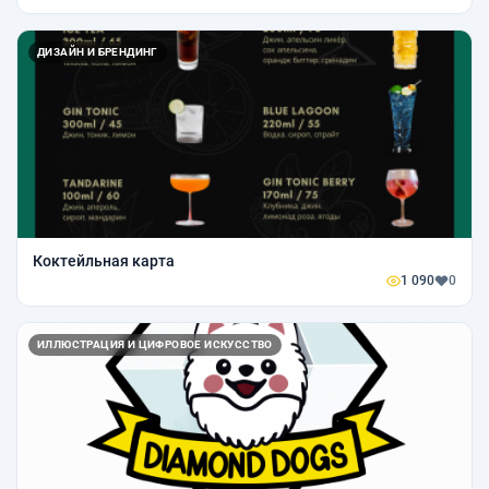
ДИЗАЙН И БРЕНДИНГ
Коктейльная карта
1 090
0
ИЛЛЮСТРАЦИЯ И ЦИФРОВОЕ ИСКУССТВО