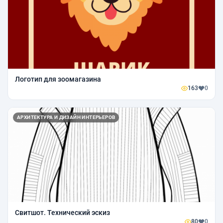
Логотип для зоомагазина
163
0
АРХИТЕКТУРА И ДИЗАЙН ИНТЕРЬЕРОВ
Свитшот. Технический эскиз
80
0