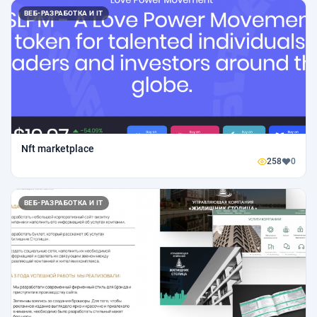
ВЕБ-РАЗРАБОТКА И IT
Nft marketplace
258
0
ВЕБ-РАЗРАБОТКА И IT