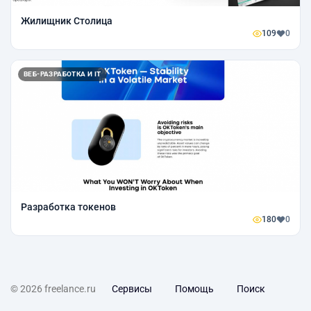
Жилищник Столица
109
0
ВЕБ-РАЗРАБОТКА И IT
Разработка токенов
180
0
© 2026 freelance.ru
Сервисы
Помощь
Поиск