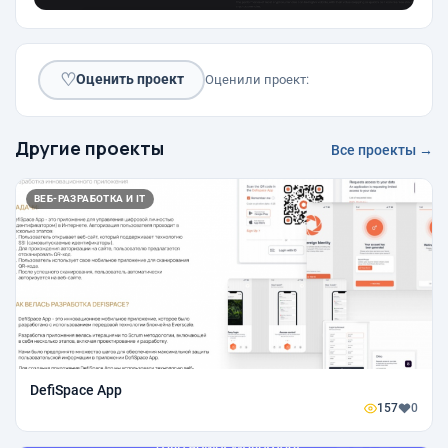
♡
Оценить проект
Оценили проект:
Другие проекты
Все проекты →
ВЕБ-РАЗРАБОТКА И IT
DefiSpace App
157
0