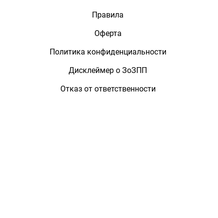
Правила
Оферта
Политика конфиденциальности
Дисклеймер о ЗоЗПП
Отказ от ответственности