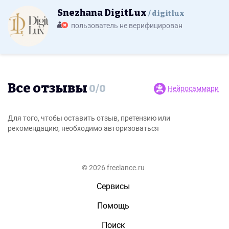
Snezhana DigitLux
digitlux
пользователь не верифицирован
Все отзывы
0
/
0
Нейросаммари
Для того, чтобы оставить отзыв, претензию или
рекомендацию, необходимо авторизоваться
© 2026 freelance.ru
Сервисы
Помощь
Поиск