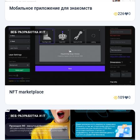
Мобильное приложение для знакомств
226
0
ВЕБ-РАЗРАБОТКА И IT
NFT marketplace
109
0
ВЕБ-РАЗРАБОТКА И IT