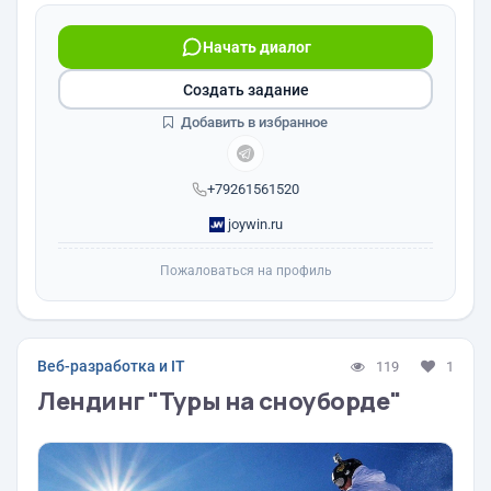
Начать диалог
Создать задание
Добавить в избранное
+79261561520
joywin.ru
Пожаловаться на профиль
Веб-разработка и IT
119
1
Лендинг "Туры на сноуборде"