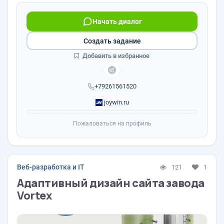
Начать диалог
Создать задание
Добавить в избранное
+79261561520
joywin.ru
Пожаловаться на профиль
Веб-разработка и IT
121
1
Адаптивный дизайн сайта завода
Vortex