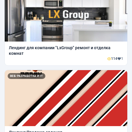
Лендинг для компании "LxGroup" ремонт и отделка
комнат
114
1
ВЕБ-РАЗРАБОТКА И IT