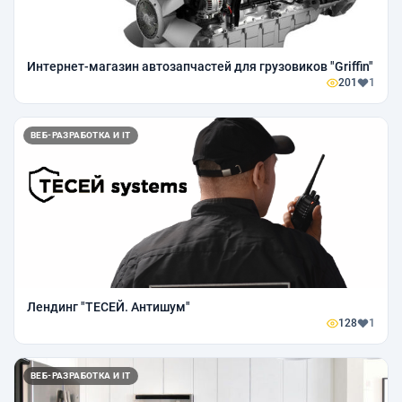
Интернет-магазин автозапчастей для грузовиков "Griffin"
201
1
ВЕБ-РАЗРАБОТКА И IT
Лендинг "ТЕСЕЙ. Антишум"
128
1
ВЕБ-РАЗРАБОТКА И IT