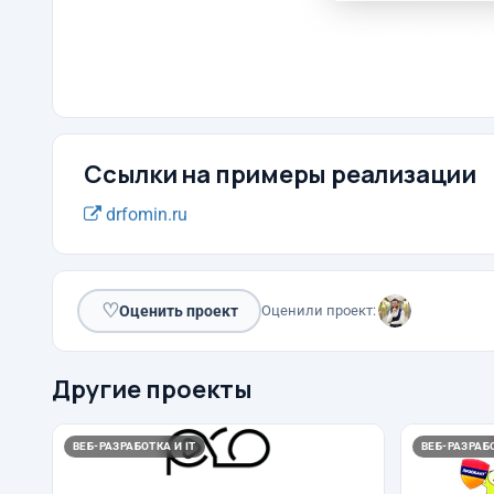
Ссылки на примеры реализации
drfomin.ru
♡
Оценить проект
Оценили проект:
Другие проекты
ВЕБ-РАЗРАБОТКА И IT
ВЕБ-РАЗРАБО