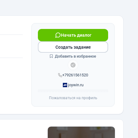
Начать диалог
Создать задание
Добавить в избранное
+79261561520
joywin.ru
Пожаловаться на профиль