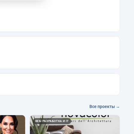
Все проекты →
ВЕБ-РАЗРАБОТКА И IT