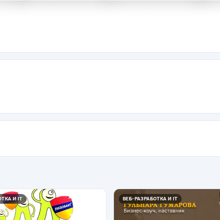
ТКА И IT
ВЕБ-РАЗРАБОТКА И IT