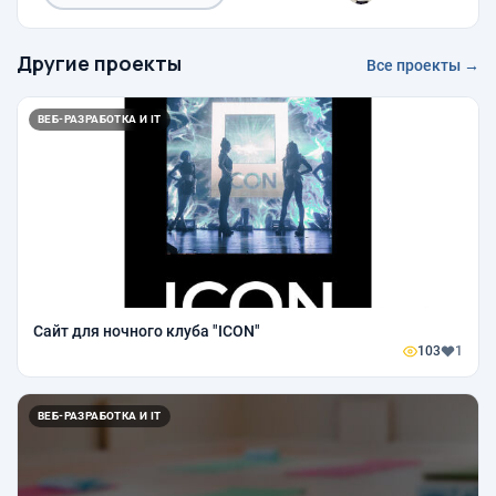
Другие проекты
Все проекты →
ВЕБ-РАЗРАБОТКА И IT
Сайт для ночного клуба "ICON"
103
1
ВЕБ-РАЗРАБОТКА И IT