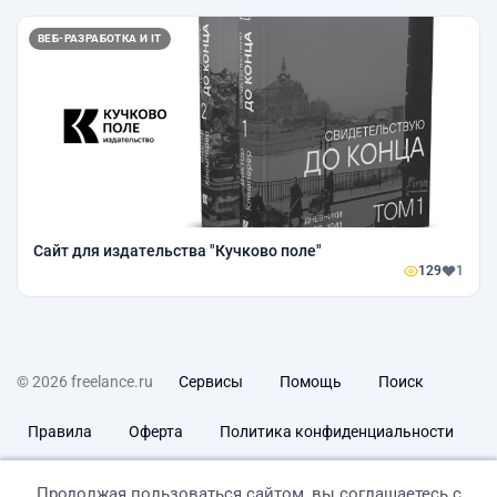
ВЕБ-РАЗРАБОТКА И IT
Сайт для издательства "Кучково поле"
129
1
© 2026 freelance.ru
Сервисы
Помощь
Поиск
Правила
Оферта
Политика конфиденциальности
Дисклеймер о ЗоЗПП
Отказ от ответственности
Продолжая пользоваться сайтом, вы соглашаетесь с