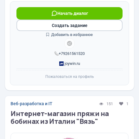
Начать диалог
Создать задание
Добавить в избранное
+79261561520
joywin.ru
Пожаловаться на профиль
Веб-разработка и IT
151
1
Интернет-магазин пряжи на
бобинах из Италии "Вязь"