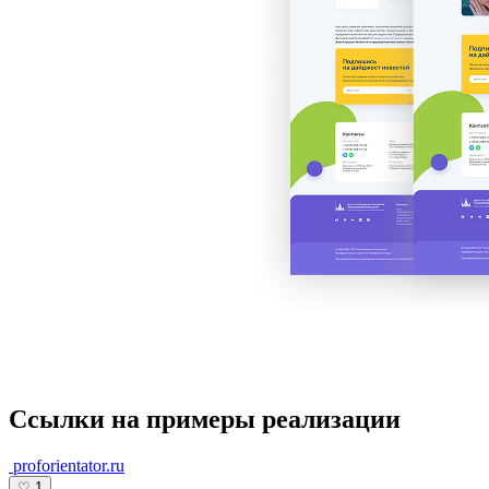
Ссылки на примеры реализации
proforientator.ru
♡
1