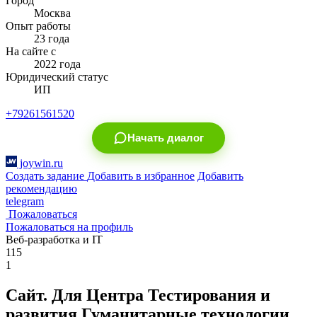
Город
Москва
Опыт работы
23 года
На сайте с
2022 года
Юридический статус
ИП
+79261561520
Начать диалог
joywin.ru
Создать задание
Добавить в избранное
Добавить
рекомендацию
telegram
Пожаловаться
Пожаловаться на профиль
Веб-разработка и IT
115
1
Сайт. Для Центра Тестирования и
развития Гуманитарные технологии