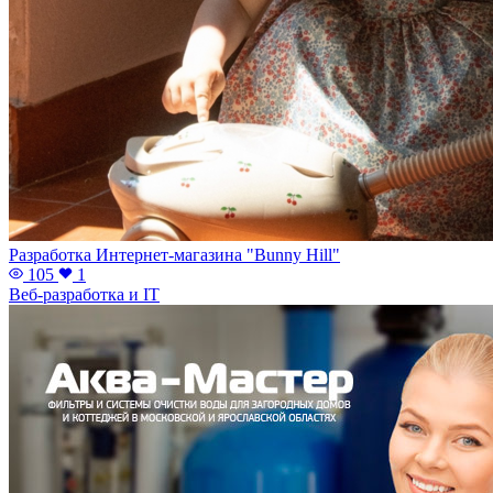
Разработка Интернет-магазина "Bunny Hill"
105
1
Веб-разработка и IT