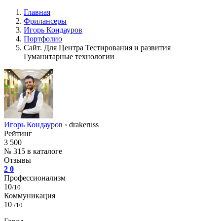
Главная
Фрилансеры
Игорь Кондауров
Портфолио
Сайт. Для Центра Тестирования и развития
Гуманитарные технологии
Игорь Кондауров
›
drakeruss
Рейтинг
3 500
№ 315 в каталоге
Отзывы
2
0
Профессионализм
10
/10
Коммуникация
10
/10