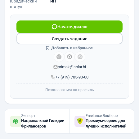
Юридический
ИП
статус
Начать диалог
Создать задание
Добавить в избранное
primak@solar.bi
+7 (919) 705-90-00
Пожаловаться на профиль
Эксперт
Freelance.Boutique
Национальной Гильдии
Премиум-сервис для
Фрилансеров
лучших исполнителей