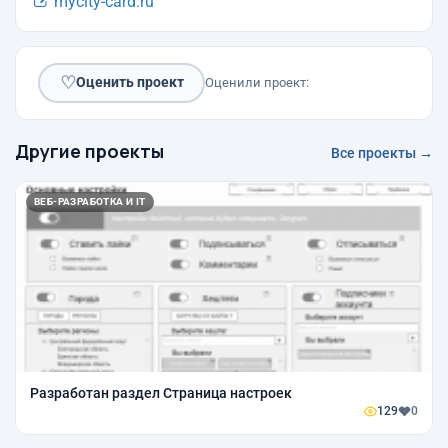
mycity-card.ru
♡
Оценить проект
Оценили проект:
Другие проекты
Все проекты →
ВЕБ-РАЗРАБОТКА И IT
Разработан раздел Страница настроек
129
0