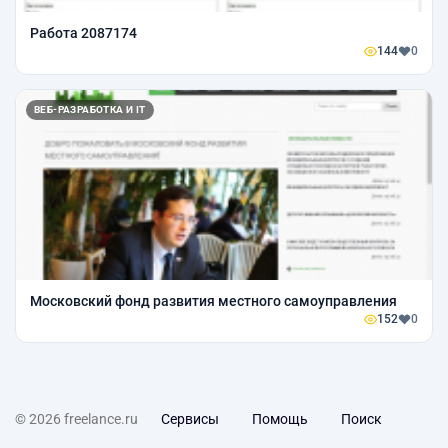
Работа 2087174
144
0
ВЕБ-РАЗРАБОТКА И IT
Московский фонд развития местного самоуправления
152
0
© 2026 freelance.ru
Сервисы
Помощь
Поиск