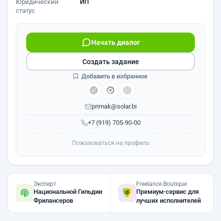
Юридический
ИП
статус
Начать диалог
Создать задание
Добавить в избранное
primak@solar.bi
+7 (919) 705-90-00
Пожаловаться на профиль
Эксперт
Freelance.Boutique
Национальной Гильдии
Премиум-сервис для
Фрилансеров
лучших исполнителей