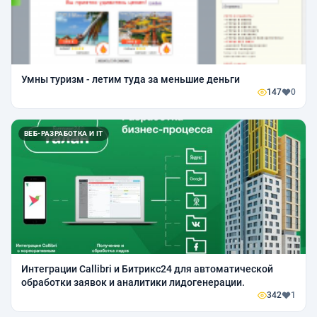
Умны туризм - летим туда за меньшие деньги
147
0
ВЕБ-РАЗРАБОТКА И IT
Интеграции Callibri и Битрикс24 для автоматической
обработки заявок и аналитики лидогенерации.
342
1