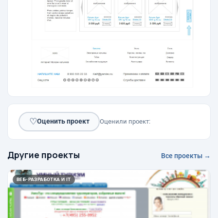
♡
Оценить проект
Оценили проект:
Другие проекты
Все проекты →
ВЕБ-РАЗРАБОТКА И IT