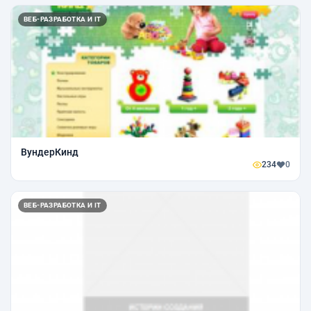
ВЕБ-РАЗРАБОТКА И IT
ВундерКинд
234
0
ВЕБ-РАЗРАБОТКА И IT