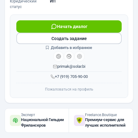
Юридический
ИП
статус
Начать диалог
Создать задание
Добавить в избранное
primak@solar.bi
+7 (919) 705-90-00
Пожаловаться на профиль
Эксперт
Freelance.Boutique
Национальной Гильдии
Премиум-сервис для
Фрилансеров
лучших исполнителей