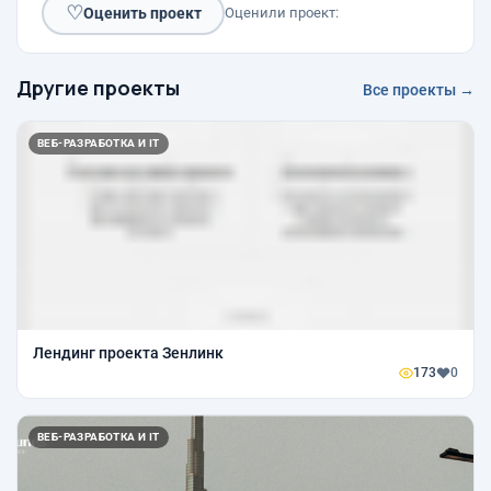
♡
Оценить проект
Оценили проект:
Другие проекты
Все проекты →
ВЕБ-РАЗРАБОТКА И IT
Лендинг проекта Зенлинк
173
0
ВЕБ-РАЗРАБОТКА И IT