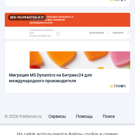
ВЕБ-РАЗРАБОТКА И IT
Миграция MS Dynamics на Битрикс24 для
международного производителя
194
0
© 2026 freelance.ru
Сервисы
Помощь
Поиск
Правила
Оферта
Политика конфиденциальности
На сайте используются файлы cookie и сервис