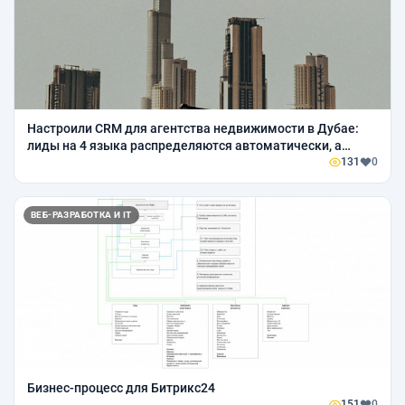
Настроили CRM для агентства недвижимости в Дубае:
лиды на 4 языка распределяются автоматически, а
конверсия контролируется в 5 дашбордах
131
0
ВЕБ-РАЗРАБОТКА И IT
Бизнес-процесс для Битрикс24
151
0