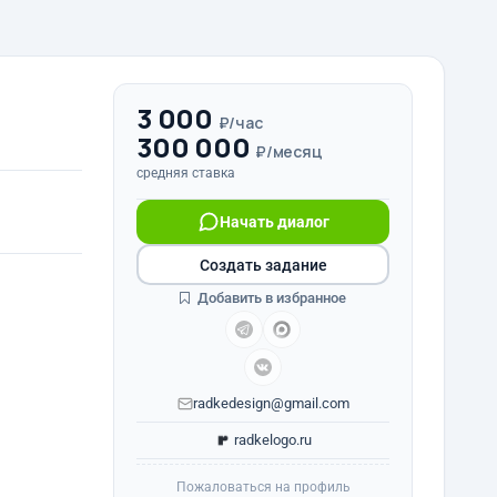
3 000
₽/час
300 000
₽/месяц
средняя ставка
Начать диалог
Создать задание
Добавить в избранное
radkedesign@gmail.com
radkelogo.ru
Пожаловаться на профиль