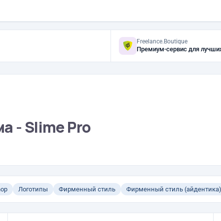
Freelance.Boutique
Премиум-сервис для лучши
 - Slime Pro
hop
Логотипы
Фирменный стиль
Фирменный стиль (айдентика