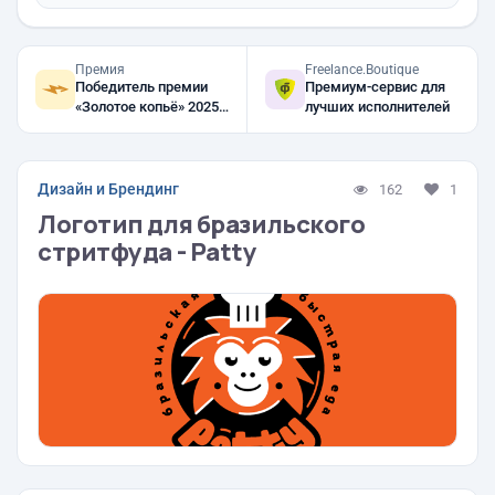
Премия
Freelance.Boutique
Победитель премии
Премиум-сервис для
«Золотое копьё» 2025,
лучших исполнителей
2024, 2023
Дизайн и Брендинг
162
1
Логотип для бразильского
стритфуда - Patty