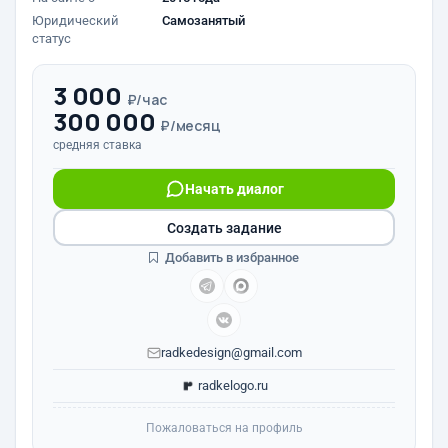
Юридический
Самозанятый
статус
3 000
₽/час
300 000
₽/месяц
средняя ставка
Начать диалог
Создать задание
Добавить в избранное
radkedesign@gmail.com
radkelogo.ru
Пожаловаться на профиль