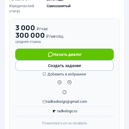
Юридический
Самозанятый
статус
3 000
₽/час
300 000
₽/месяц
средняя ставка
Начать диалог
Создать задание
Добавить в избранное
radkedesign@gmail.com
radkelogo.ru
Пожаловаться на профиль