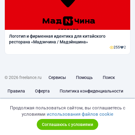
Логотип и фирменная идентика для китайского
ресторана «Мадэнчина / Мадэйншина»
255
2
© 2026 freelance.ru
Сервисы
Помощь
Поиск
Правила
Оферта
Политика конфиденциальности
Дисклеймер о ЗоЗПП
Отказ от ответственности
Продолжая пользоваться сайтом, вы соглашаетесь с
условиями
использования файлов cookie
Соглашаюсь с условиями