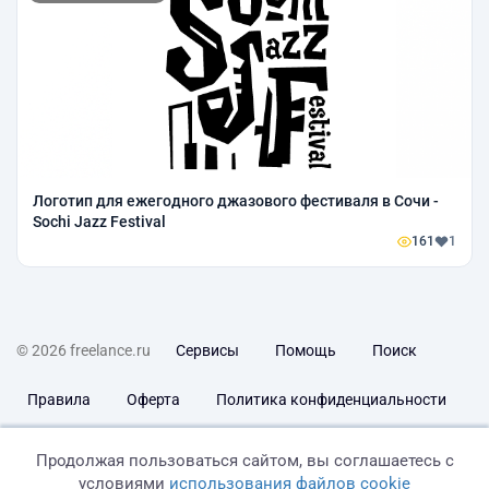
Логотип для ежегодного джазового фестиваля в Сочи -
Sochi Jazz Festival
161
1
© 2026 freelance.ru
Сервисы
Помощь
Поиск
Правила
Оферта
Политика конфиденциальности
Дисклеймер о ЗоЗПП
Отказ от ответственности
Продолжая пользоваться сайтом, вы соглашаетесь с
условиями
использования файлов cookie