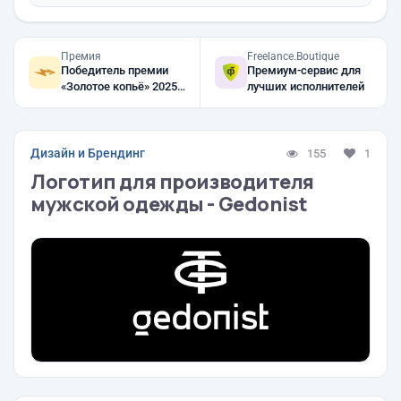
Премия
Freelance.Boutique
Победитель премии
Премиум-сервис для
«Золотое копьё» 2025,
лучших исполнителей
2024, 2023
Дизайн и Брендинг
155
1
Логотип для производителя
мужской одежды - Gedonist