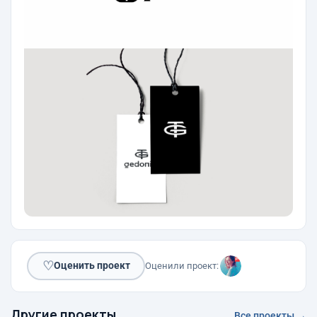
♡
Оценить проект
Оценили проект:
Другие проекты
Все проекты →