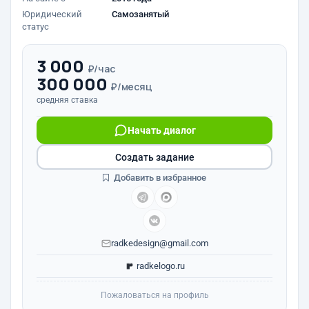
Юридический
Самозанятый
статус
3 000
₽/час
300 000
₽/месяц
средняя ставка
Начать диалог
Создать задание
Добавить в избранное
radkedesign@gmail.com
radkelogo.ru
Пожаловаться на профиль