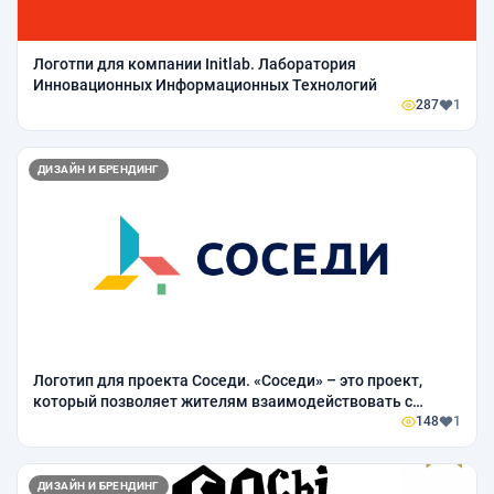
Логотпи для компании Initlab. Лаборатория
Инновационных Информационных Технологий
287
1
ДИЗАЙН И БРЕНДИНГ
Логотип для проекта Соседи. «Соседи» – это проект,
который позволяет жителям взаимодействовать с
органами исполнительной власти и решать конкретные
148
1
проблемы.
ДИЗАЙН И БРЕНДИНГ