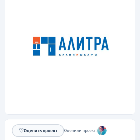
♡
Оценить проект
Оценили проект: