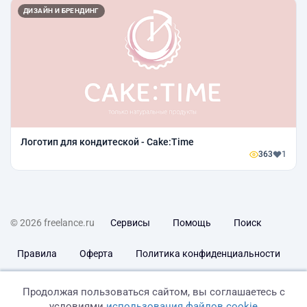
ДИЗАЙН И БРЕНДИНГ
Логотип для кондитеской - Cake:Time
363
1
© 2026 freelance.ru
Сервисы
Помощь
Поиск
Правила
Оферта
Политика конфиденциальности
Дисклеймер о ЗоЗПП
Отказ от ответственности
Продолжая пользоваться сайтом, вы соглашаетесь с
условиями
использования файлов cookie