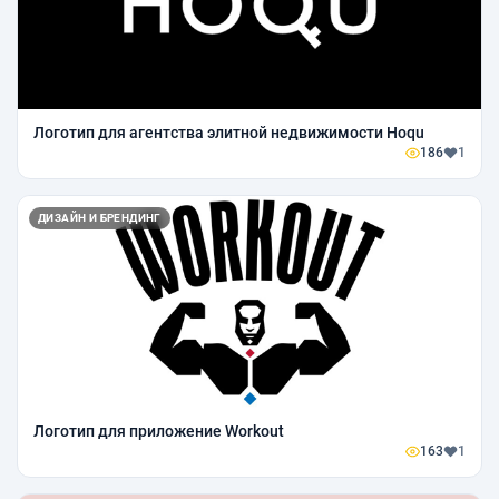
Логотип для агентства элитной недвижимости Hoqu
186
1
ДИЗАЙН И БРЕНДИНГ
Логотип для приложение Workout
163
1