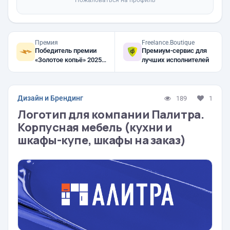
Пожаловаться на профиль
Премия
Freelance.Boutique
Победитель премии
Премиум-сервис для
«Золотое копьё» 2025,
лучших исполнителей
2024, 2023
Дизайн и Брендинг
189
1
Логотип для компании Палитра.
Корпусная мебель (кухни и
шкафы-купе, шкафы на заказ)