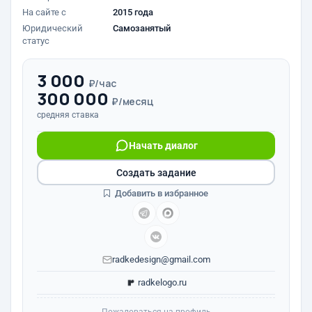
На сайте с
2015 года
Юридический
Самозанятый
статус
3 000
₽/час
300 000
₽/месяц
средняя ставка
Начать диалог
Создать задание
Добавить в избранное
radkedesign@gmail.com
radkelogo.ru