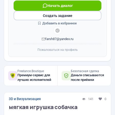
Начать диалог
Создать задание
Добавить в избранное
farsh87@yandex.ru
Пожаловаться на профиль
Freelance.Boutique
Безопасная сделка
Премиум-сервис для
Деньги списываются
лучших исполнителей
после приёмки
3D и Визуализация
141
0
мягкая игрушка собачка