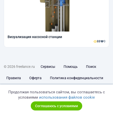
Визуализация насосной станции
88
0
© 2026 freelance.ru
Сервисы
Помощь
Поиск
Правила
Оферта
Политика конфиденциальности
Дисклеймер о ЗоЗПП
Отказ от ответственности
Продолжая пользоваться сайтом, вы соглашаетесь с
условиями
использования файлов cookie
Соглашаюсь с условиями