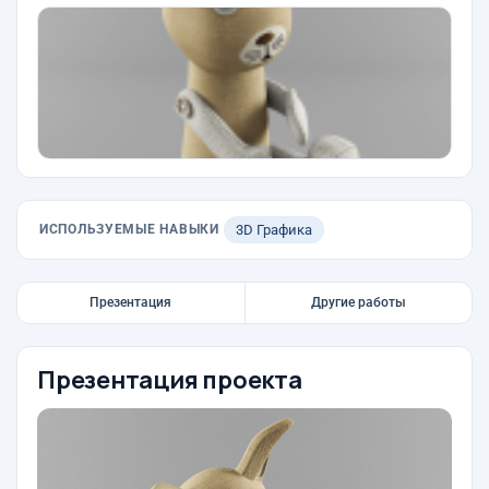
ИСПОЛЬЗУЕМЫЕ НАВЫКИ
3D Графика
Презентация
Другие работы
Презентация проекта