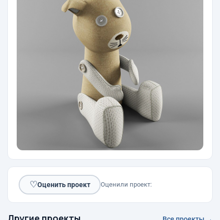
♡
Оценить проект
Оценили проект:
Другие проекты
Все проекты →